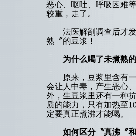
恶心、呕吐、呼吸困难
较重，走了。
法医解剖调查后才发现
熟〞的豆浆！
为什么喝了未煮熟
原来，豆浆里含有一种
会让人中毒，产生恶心
外，生豆浆里还有一种
质的能力，只有加热至1
定要真正煮沸才能喝。
如何区分〝真沸〞