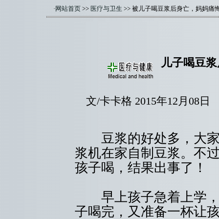
·
网站首页
>>
医疗与卫生
>>
被儿子喝豆浆后身亡，妈妈痛
儿子喝豆浆
文/卡卡格 2015年12月
豆浆的好处多，大家都
浆机在家自制豆浆。不
孩子喝，结果出事了！
早上孩子急着上学，王
子喝完，又准备一杯让