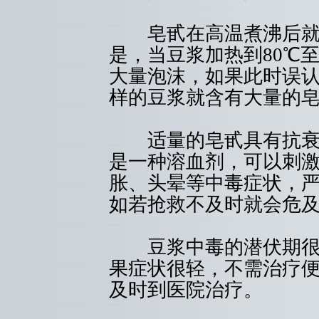
皂甙在高温煮沸后就会
是，当豆浆加热到80℃
大量泡沫，如果此时误
样的豆浆就含有大量的
适量的皂甙具有抗衰老
是一种溶血剂，可以刺
胀、头晕等中毒症状，
如若抢救不及时就会危
豆浆中毒的潜伏期很短
果症状很轻，不需治疗
及时到医院治疗。