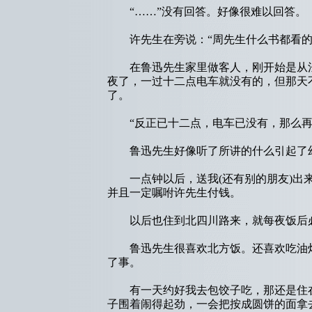
“……”没有回答。好像很难以回答。
许先生在旁说：“周先生什么书都看的
在鲁迅先生家里做客人，刚开始是从法
夜了，一过十二点电车就没有的，但那天
了。
“反正已十二点，电车已没有，那么再
鲁迅先生好像听了所讲的什么引起了幻
一点钟以后，送我(还有别的朋友)出来
并且一定嘱咐许先生付钱。
以后也住到北四川路来，就每夜饭后必
鲁迅先生很喜欢北方饭。还喜欢吃油炸
了事。
有一天约好我去包饺子吃，那还是住在
子围着闹得起劲，一会把按成圆饼的面拿