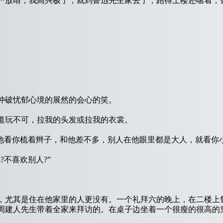
晴，我高兴极了，就到鲁迅先生家去了，跑得上楼还喘着，鲁迅先
破忧郁心境的展然的会心的笑。
玩不可，拉我的头发或拉我的衣裳。
看你梳着辫子，和他差不多，别人在他眼里都是大人，就看你小
不喜欢别人?”
。
尤其是住在他家里的人更没有。一个礼拜六的晚上，在二楼上
周建人先生带着全家来拜访的。在桌子边坐着一个很瘦的很高的