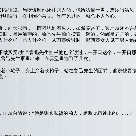
得很短。当吃饭时他还让别人酒，也给我倒一盅，态度很活泼
开明得很，在中国不常见。没有见过的，就总不大放心。
，那天很晴，一阵阵地刮着热风，虽然黄昏了，客厅后还不昏
口味，是用油煎的。鲁迅先生前面摆着一碗酒，酒碗是扁扁的，
人什么样，苗人什么样，从西藏经过时，那西藏女人见了男人追
买卖?并且鲁迅先生的书他也全读过，一开口这个，一开口那个
从鲁迅先生家里出来，在弄堂里遇到了几次。
着小箱子，身上穿着长袍子，站在鲁迅先生的面前，他说他要搬
说：
后向我说：“他是贩卖私货的商人，是贩卖精神上的。……”