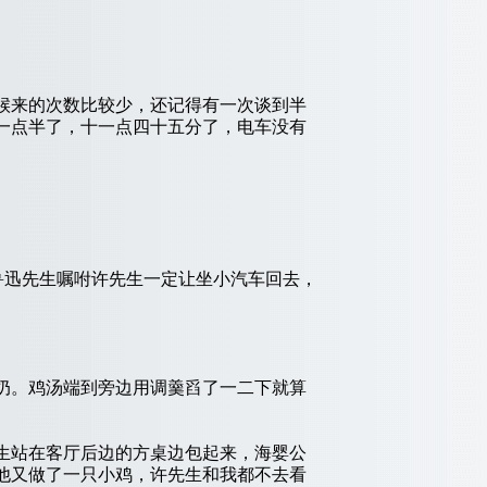
候来的次数比较少，还记得有一次谈到半
一点半了，十一点四十五分了，电车没有
鲁迅先生嘱咐许先生一定让坐小汽车回去，
。
奶。鸡汤端到旁边用调羹舀了一二下就算
生站在客厅后边的方桌边包起来，海婴公
他又做了一只小鸡，许先生和我都不去看