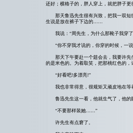
还好；横格子的，胖人穿上，就把胖子更
那天鲁迅先生很有兴致，把我一双短统
生说是放在裤子下边的……
我说：“周先生，为什么那靴子我穿了多
“你不穿我才说的，你穿的时候，一说
那天下午要赴一个筵会去，我要许先生
的是米色的。为着取笑，把那桃红色的，
“好看吧!多漂亮!”
我也非常得意，很规矩又顽皮地在等着
鲁迅先生这一看，他就生气了，他的眼
“不要那样装她……”
许先生有点窘了。