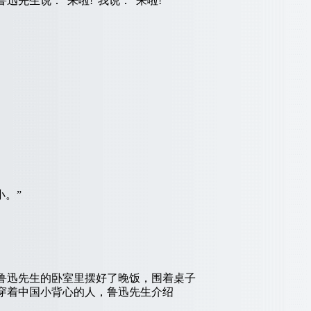
生说：“来啦!”我说：“来啦!”
。”
鲁迅先生的卧室里摆好了晚饭，围着桌子
穿着中国小背心的人，鲁迅先生介绍