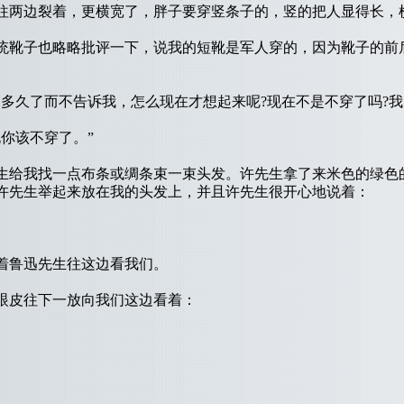
往两边裂着，更横宽了，胖子要穿竖条子的，竖的把人显得长，
靴子也略略批评一下，说我的短靴是军人穿的，因为靴子的前
久了而不告诉我，怎么现在才想起来呢?现在不是不穿了吗?我穿
你该不穿了。”
给我找一点布条或绸条束一束头发。许先生拿了来米色的绿色
许先生举起来放在我的头发上，并且许先生很开心地说着：
鲁迅先生往这边看我们。
皮往下一放向我们这边看着：