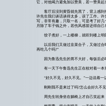
它，对他竭力避免加以赞美，若一赞美起
客厅后没到黄昏就先黑了，背上感到些
许先生我们谈话谈得太多，误了工作。许
写，非常有趣，只取一名，可是考了好几
月除了车子钱之外，若伤风感冒还得自己
饺子煮好，一上楼梯，就听到楼上明朗
以后我们又做过韭菜合子，又做过合叶
再吃几个吗?”
因为鲁迅先生的胃不大好，每饭后必吃
有一天下午鲁迅先生正在校对着一本别
“好久不见，好久不见。”一边说着一
刚刚我不是来过了吗?怎么会好久不见?
周先生转身坐在躺椅上才自己笑起来，