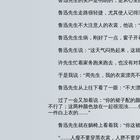
鲁迅先生的笑声是明朗的，是从心里的
鲁迅先生走路很轻捷，尤其使人记得清
鲁迅先生不大注意人的衣裳，他说：“
鲁迅先生生病，刚好了一点，窗子开着
鲁迅先生说：“这天气闷热起来，这就是
许先生忙着家务跑来跑去，也没有对我
于是我说：“周先生，我的衣裳漂亮不漂
鲁迅先生从上往下看了一眼：“不大漂
过了一会又加着说：“你的裙子配的颜
不行了；这两种颜色放在一起很混浊……
一件白上衣的……”
鲁迅先生就在躺椅上看着我：“你这裙子
“……人瘦不要穿黑衣裳，人胖不要穿