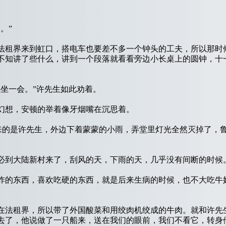
。”
租界来到虹口，搭电车也要差不多一个钟头的工夫，所以那时
不知讲了些什么，讲到一个段落就看看旁边小长桌上的圆钟，十
坐一会。”许先生如此劝着。
想，安顿的举着像牙烟嘴在沉思着。
的是许先生，外边下着蒙蒙的小雨，弄堂里灯光全然灭掉了，
到大陆新村来了，刮风的天，下雨的天，几乎没有间断的时候
的东西，喜欢吃硬的东西，就是后来生病的时候，也不大吃牛
法租界，所以带了外国酸菜和用绞肉机绞成的牛肉。就和许先
去了，他说做了一只船来，送在我们的眼前，我们不看它，转身