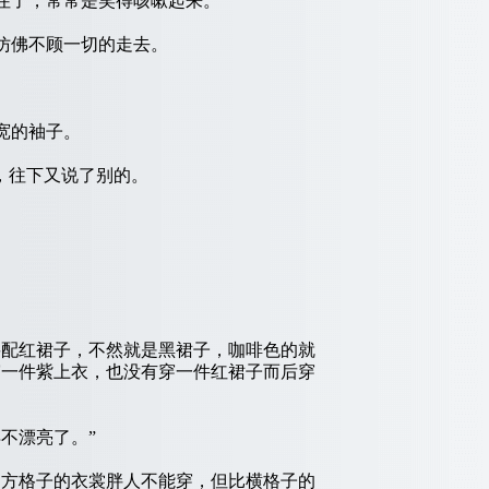
住了，常常是笑得咳嗽起来。
仿佛不顾一切的走去。
宽的袖子。
，往下又说了别的。
配红裙子，不然就是黑裙子，咖啡色的就
穿一件紫上衣，也没有穿一件红裙子而后穿
不漂亮了。”
方格子的衣裳胖人不能穿，但比横格子的