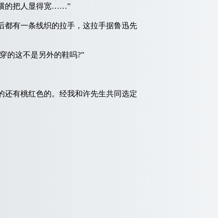
横的把人显得宽……”
后都有一条线织的拉手，这拉手据鲁迅先
的这不是另外的鞋吗?”
的还有桃红色的。经我和许先生共同选定