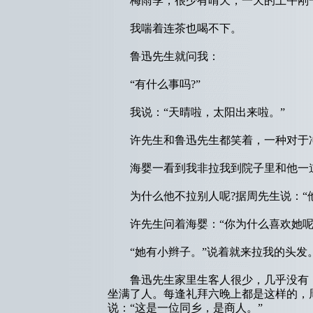
梅雨季，很少有晴天，一天的上午刚一放
我喘着连茶也喝不下。
鲁迅先生就问我：
“有什么事吗?”
我说：“天晴啦，太阳出来啦。”
许先生和鲁迅先生都笑着，一种对于冲
海婴一看到我非拉我到院子里和他一道
为什么他不拉别人呢?据周先生说：“他
许先生问着海婴：“你为什么喜欢她呢?
“她有小辫子。”说着就来拉我的头发
鲁迅先生家里生客人很少，几乎没有，
坐满了人。每逢礼拜六晚上都是这样的，
说：“这是一位同乡，是商人。”