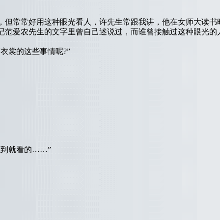
但常常好用这种眼光看人，许先生常跟我讲，他在女师大读书
记范爱农先生的文字里曾自己述说过，而谁曾接触过这种眼光的
裳的这些事情呢?”
到就看的……”