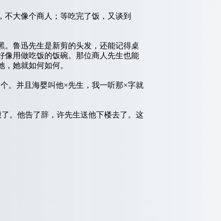
，不大像个商人；等吃完了饭，又谈到
黑。鲁迅先生是新剪的头发，还能记得桌
好像用做吃饭的饭碗。那位商人先生也能
她，她就如何如何。
。并且海婴叫他×先生，我一听那×字就
了。他告了辞，许先生送他下楼去了。这