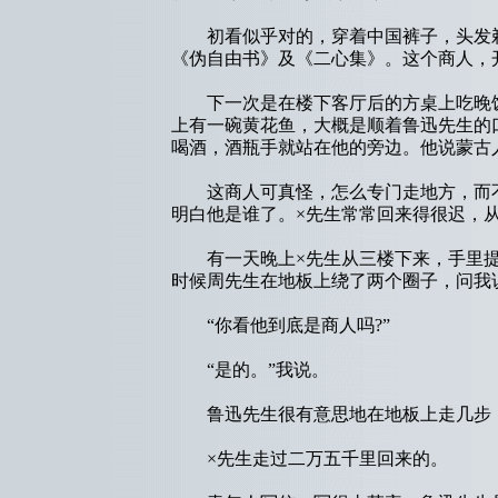
初看似乎对的，穿着中国裤子，头发剃
《伪自由书》及《二心集》。这个商人，
下一次是在楼下客厅后的方桌上吃晚饭
上有一碗黄花鱼，大概是顺着鲁迅先生的
喝酒，酒瓶手就站在他的旁边。他说蒙古
这商人可真怪，怎么专门走地方，而不做
明白他是谁了。×先生常常回来得很迟，
有一天晚上×先生从三楼下来，手里提
时候周先生在地板上绕了两个圈子，问我
“你看他到底是商人吗?”
“是的。”我说。
鲁迅先生很有意思地在地板上走几步，而
×先生走过二万五千里回来的。